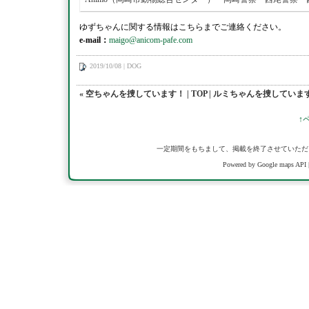
ゆずちゃんに関する情報はこちらまでご連絡ください。
e-mail：
maigo@anicom-pafe.com
2019/10/08 | DOG
« 空ちゃんを捜しています！
|
TOP
|
ルミちゃんを捜しています
↑
一定期間をもちまして、掲載を終了させていただ
Powered by Google maps API 