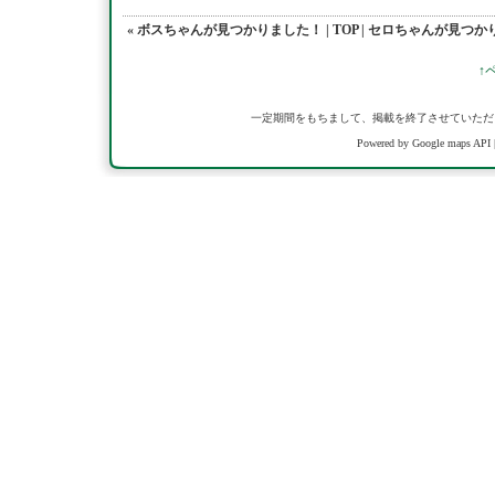
« ボスちゃんが見つかりました！
|
TOP
|
セロちゃんが見つかり
↑
一定期間をもちまして、掲載を終了させていただ
Powered by Google maps API 