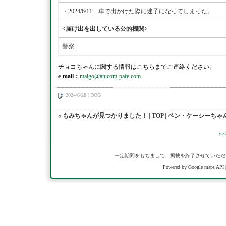
・2024/6/11 車で出かけた際に迷子になってしまった。
<届け出を出している公的機関>
警察
チョコちゃんに関する情報はこちらまでご連絡ください。
e-mail：
maigo@anicom-pafe.com
2024/6/28 | DOG
« もみちゃんが見つかりました！
|
TOP
|
ベン・ケーシーちゃん
↑
一定期間をもちまして、掲載を終了させていただ
Powered by Google maps API 