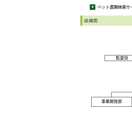
ペット霊園検索サ
組織図