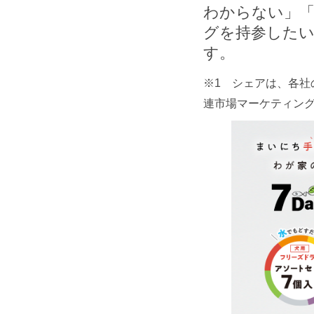
わからない」
グを持参した
す。
※1 シェアは、各社の
連市場マーケティン