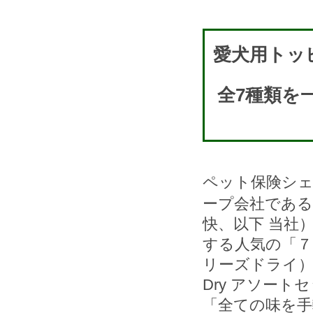
愛犬用トッピ
全7種類を
ペット保険シェ
ープ会社である
快、以下 当社
する人気の「７Da
リーズドライ）」の
Dry アソー
「全ての味を