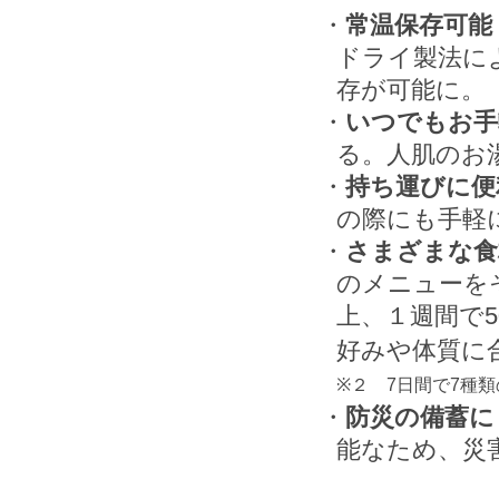
常温保存可能
ドライ製法に
存が可能に。
いつでもお手
る。人肌のお
持ち運びに便
の際にも手軽
さまざまな食
のメニューを
上、１週間で5
好みや体質に
※２ 7日間で7種
防災の備蓄に
能なため、災