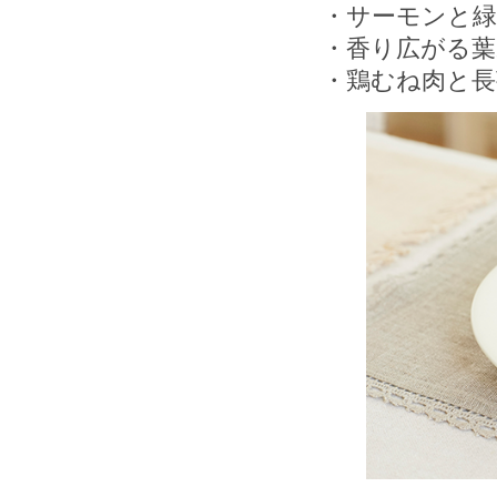
・サーモンと緑
・香り広がる葉
・鶏むね肉と