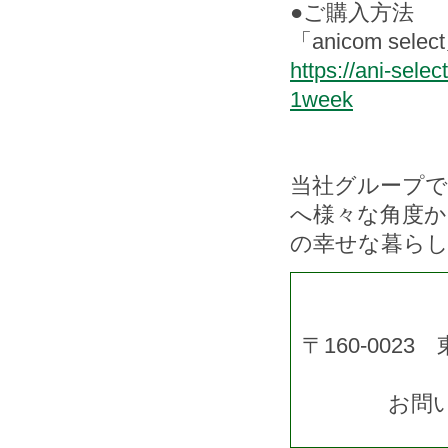
●ご購入方法
「anicom se
https://ani-sele
1week
当社グループで
へ様々な角度
の幸せな暮ら
〒160-002
お問