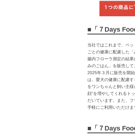
■「７Days Foo
当社ではこれまで、ペッ
ごとの健康に配慮した「
腸内フローラ測定の結果
みのごはん」を販売して
2025年３月に販売を開始した「
は、愛犬の健康に配慮す
をワンちゃんと飼い主様
顔”を増やしてくれるト
だいています。また、フ
手軽にご利用いただけま
■「７Days Foo