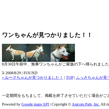
ワンちゃんが見つかりました！！
8月30日午前中、無事ワンちゃんがご家族の下へ帰られまし
2008/8/29 | FOUND
« ルークちゃんが見つかりました！
|
TOP
|
ふっさちゃんが見つ
一定期間をもちまして、掲載を終了させていただく場合がござ
Powered by
Google maps API
| Copyright ©
Anicom Pafe, Inc.
All ri