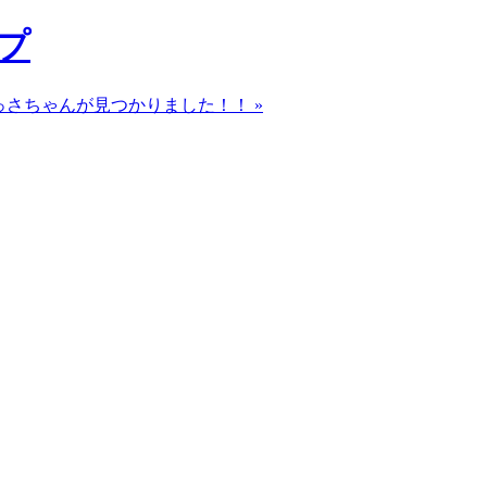
プ
っさちゃんが見つかりました！！ »