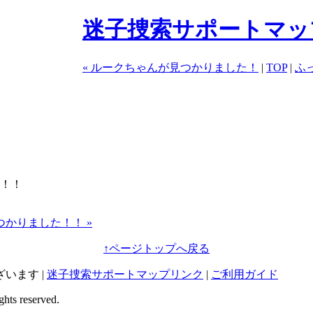
迷子捜索サポートマッ
« ルークちゃんが見つかりました！
|
TOP
|
ふ
た！！
かりました！！ »
↑
ページトップへ戻る
います |
迷子捜索サポートマップリンク
|
ご利用ガイド
ghts reserved.