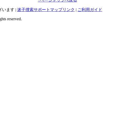
↑
ページトップへ戻る
います |
迷子捜索サポートマップリンク
|
ご利用ガイド
ghts reserved.