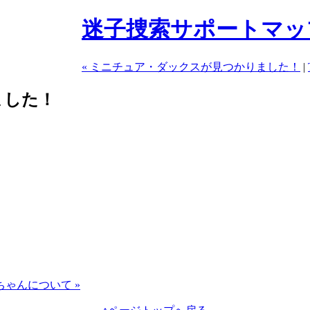
迷子捜索サポートマッ
« ミニチュア・ダックスが見つかりました！
|
ました！
！
ちゃんについて »