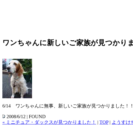
ワンちゃんに新しいご家族が見つかり
6/14 ワンちゃんに無事、新しいご家族が見つかりました！
2008/6/12 | FOUND
« ミニチュア・ダックスが見つかりました！
|
TOP
|
ようすけ