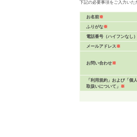
下記の必要事項をご入力いた
お名前
※
ふりがな
※
電話番号（ハイフンなし
メールアドレス
※
お問い合わせ
※
「利用規約」および「個
取扱いについて」
※